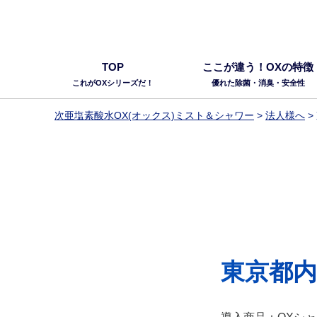
TOP
ここが違う！OXの特徴
これがOXシリーズだ！
優れた除菌・消臭・安全性
次亜塩素酸水OX(オックス)ミスト＆シャワー
>
法人様へ
>
東京都内