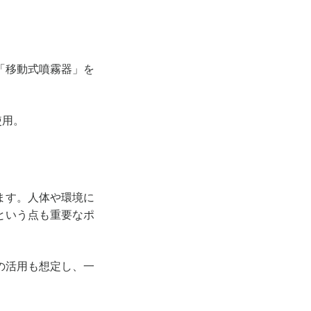
「移動式噴霧器」を
使用。
ます。人体や環境に
という点も重要なポ
の活用も想定し、一