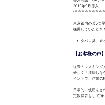
導入商品：OXシ
2019年9月導入
**********************
東京都内の某5つ
採用していただき
タバコ臭、香
【お客様の声
従来のマスキング
優しく「清掃しな
イントで、作業の
日常的に使用をさ
定数保管をして頂