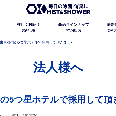
詳しく検証！
商品ラインナップ
最新
実験&比較
OXの使い方
公式
東京都内の5つ星ホテルで採用して頂きました
法人様へ
の5つ星ホテルで採用して頂