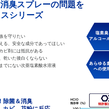
・消臭スプレーの問題を
クスシリーズ
族を守りたい
える、安全な成分であってほしい
カビ剤には抵抗がある
、乾いた後白くならない
までにない次亜塩素酸水溶液
！除菌＆消臭
、カビ、花粉に反応