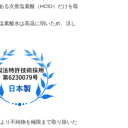
ある次亜塩素酸（HClO）だけを取
塩素酸水は高温に弱いため、涼し
により不純物を極限まで取り除いた