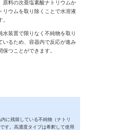
。原料の次亜塩素酸ナトリウムか
トリウムを取り除くことで水溶液
す。
純水装置で限りなく不純物を取り
ているため、容器内で反応が進み
間保つことができます。
製品内に残留している不純物（ナトリ
です。高濃度タイプは希釈して使用