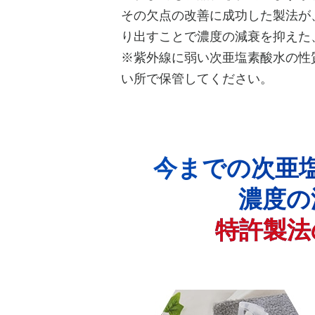
その欠点の改善に成功した製法が
り出すことで濃度の減衰を抑えた
※紫外線に弱い次亜塩素酸水の性
い所で保管してください。
今までの次亜
濃度の
特許製法