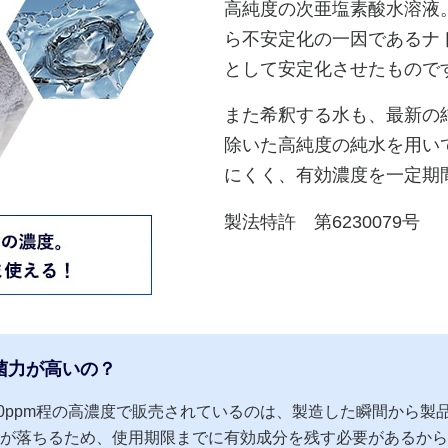
高純度の次亜塩素酸水溶液
ら不安定化の一因であるナ
として安定化させたもので
また希釈する水も、最新の
除いた高純度の純水を用い
にくく、有効濃度を一定期
製法特許 第6230079号
菌力が高いの？
500ppm程の高濃度で販売されているのは、製造した瞬間から
が落ちるため、使用期限までに有効成分を残す必要があるから