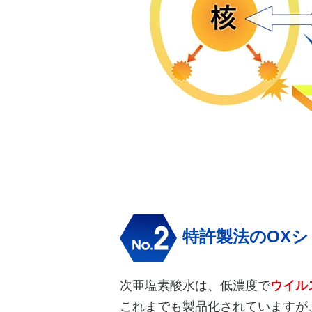
特許製法のOXシ
次亜塩素酸水は、低濃度で
ウイル
これまでも製品化されていますが