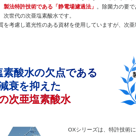
、
製法特許技術である「静電場濾過法」
。除菌力の要で
、次世代の次亜塩素酸水です。
質を考慮し遮光性のある資材を使用していますが、次亜
塩素酸水の欠点である
減衰を抑えた
の次亜塩素酸水
OXシリーズは、特許技術