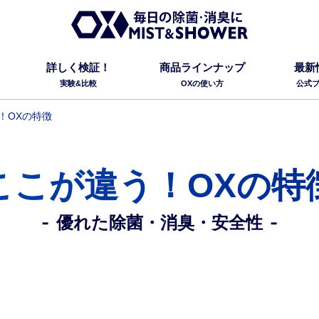
詳しく検証！
商品ラインナップ
最新
実験&比較
OXの使い方
公式
！OXの特徴
ここが違う！OXの特
優れた除菌・消臭・安全性