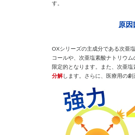
す。
原因
OXシリーズの主成分である次亜塩
コールや、次亜塩素酸ナトリウム
限定的となります。また、次亜塩素
分解
します。さらに、医療用の劇