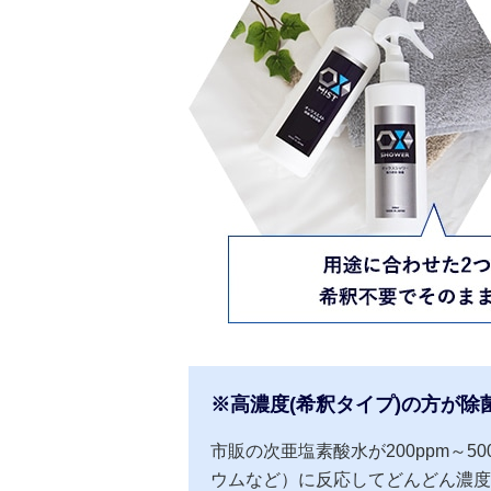
※高濃度(希釈タイプ)の方が除
市販の次亜塩素酸水が200ppm～
ウムなど）に反応してどんどん濃度