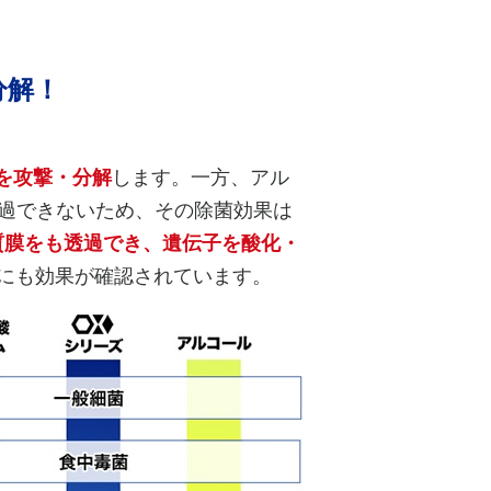
分解！
を攻撃・分解
します。一方、アル
透過できないため、その除菌効果は
質膜をも透過でき、遺伝子を酸化・
にも効果が確認されています。