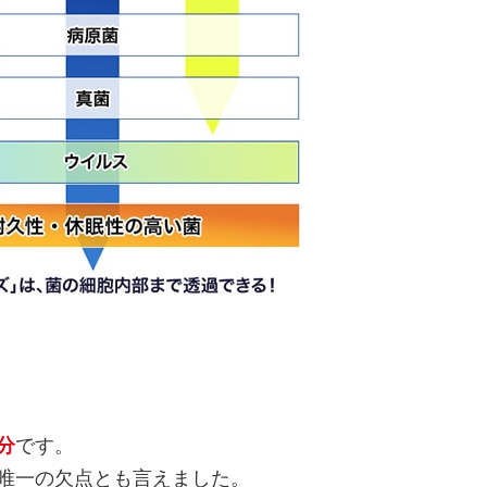
分
です。
唯一の欠点とも言えました。