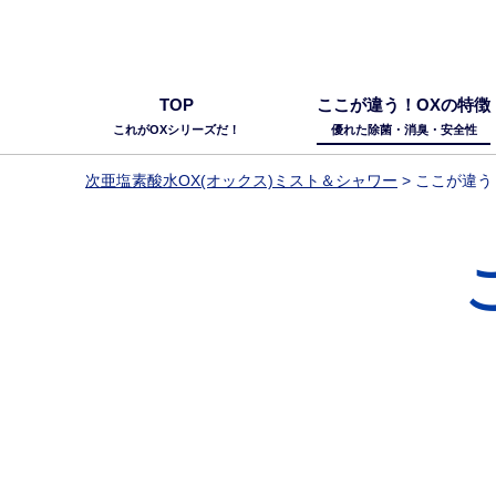
TOP
ここが違う！OXの特徴
これがOXシリーズだ！
優れた除菌・消臭・安全性
次亜塩素酸水OX(オックス)ミスト＆シャワー
>
ここが違う