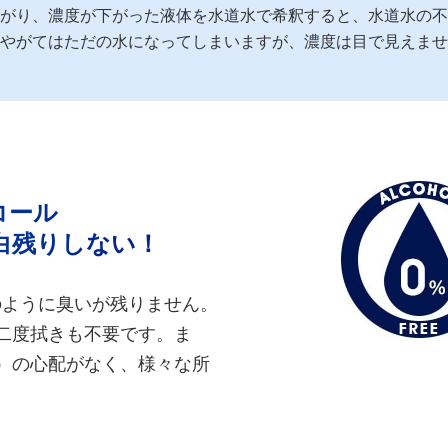
がり、濃度が下がった液体を水道水で希釈すると、水道水の不
やがてはただの水になってしまいますが、濃度は目で見えませ
コール
白残りしない！
のように臭いが残りません。
二度拭きも不要です。ま
）の心配がなく、様々な所