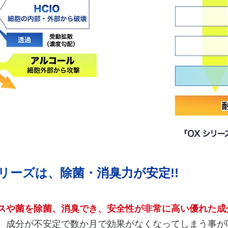
リーズは、除菌・消臭力が安定!!
スや菌を除菌、消臭でき、安全性が非常に高い優れた成
、成分が不安定で数か月で効果がなくなってしまう事が