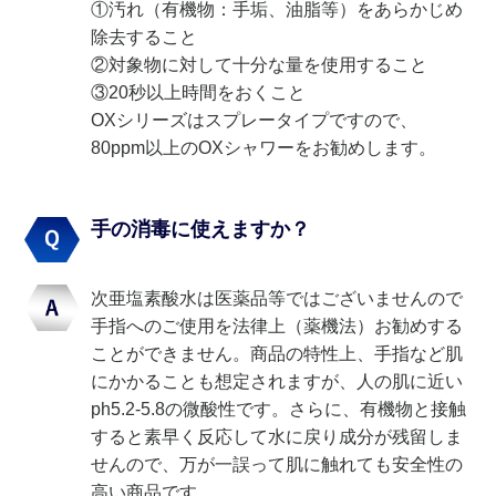
①汚れ（有機物：手垢、油脂等）をあらかじめ
除去すること
②対象物に対して十分な量を使用すること
③20秒以上時間をおくこと
OXシリーズはスプレータイプですので、
80ppm以上のOXシャワーをお勧めします。
手の消毒に使えますか？
次亜塩素酸水は医薬品等ではございませんので
手指へのご使用を法律上（薬機法）お勧めする
ことができません。商品の特性上、手指など肌
にかかることも想定されますが、人の肌に近い
ph5.2-5.8の微酸性です。さらに、有機物と接触
すると素早く反応して水に戻り成分が残留しま
せんので、万が一誤って肌に触れても安全性の
高い商品です。