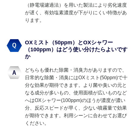
（静電場濾過法）を用いた製法により劣化速度
が遅く、有効塩素濃度が下がりにくい特徴があ
ります。
OXミスト（50ppm）とOXシャワー
（100ppm）はどう使い分けたらよいです
か
どちらも優れた除菌・消臭力がありますので、
日常的な除菌・消臭にはOXミスト(50ppm)で十
分な効果が期待できます。より菌や臭いの元と
なる成分が多いもの、使用面積が広いものなど
へはOXシャワー(100ppm)のほうが濃度が濃い
分、反応スピードが早く、少ない噴霧量で効果
が期待できます。利用シーンに合わせてお選び
ください。