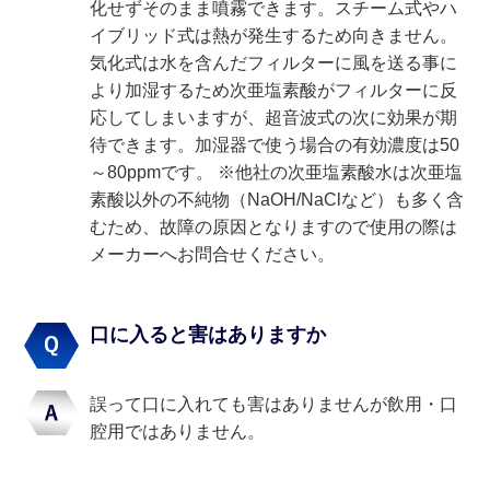
化せずそのまま噴霧できます。スチーム式やハ
イブリッド式は熱が発生するため向きません。
気化式は水を含んだフィルターに風を送る事に
より加湿するため次亜塩素酸がフィルターに反
応してしまいますが、超音波式の次に効果が期
待できます。加湿器で使う場合の有効濃度は50
～80ppmです。 ※他社の次亜塩素酸水は次亜塩
素酸以外の不純物（NaOH/NaClなど）も多く含
むため、故障の原因となりますので使用の際は
メーカーへお問合せください。
口に入ると害はありますか
誤って口に入れても害はありませんが飲用・口
腔用ではありません。