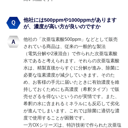
他社には500ppmや1000ppmがあります
が、濃度が高い方が良いのですか
他社の「次亜塩素酸500ppm」などとして販売
されている商品は、従来の一般的な製法
（電気分解や2液混合）で作られた次亜塩素酸
水であると考えられます。それらの次亜塩素酸
水は、精製直後からすぐに分解が進み、除菌に
必要な塩素濃度が減少していきます。そのた
め、お客様の手元に届いたときに有効濃度を維
持しておくためにも高濃度（希釈タイプ）で販
売せざるを得ないというのが実情です。また、
希釈の水に含まれるミネラルにも反応して劣化
が進んでしまいます。これでは除菌に適切な濃
度で使用することが困難です。
一方OXシリーズは、特許技術で作られた次亜塩