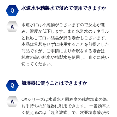
水道水や精製水で薄めて使用できますか
水道水には不純物がございますので反応が進
み、濃度が低下します。また水道水のミネラル
と反応して白い結晶が残る場合もございます。
本品は希釈をせずに使用することを前提とした
商品ですが、ご事情により希釈をする場合は、
純度の高い純水や精製水を使用し、直ぐに使い
切ってください。
加湿器に使うことはできますか
OXシリーズは水道水と同程度の残留塩素の為、
お手持ちの加湿器に利用できます。 一番効率よ
く使えるのは「超音波式」で、次亜塩素酸が劣