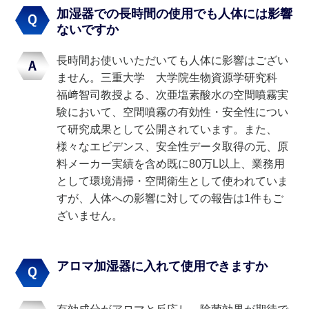
加湿器での長時間の使用でも人体には影響
ないですか
長時間お使いいただいても人体に影響はござい
ません。三重大学 大学院生物資源学研究科
福﨑智司教授よる、次亜塩素酸水の空間噴霧実
験において、空間噴霧の有効性・安全性につい
て研究成果として公開されています。また、
様々なエビデンス、安全性データ取得の元、原
料メーカー実績を含め既に80万L以上、業務用
として環境清掃・空間衛生として使われていま
すが、人体への影響に対しての報告は1件もご
ざいません。
アロマ加湿器に入れて使用できますか