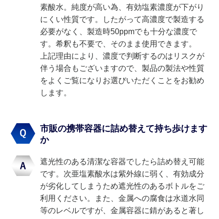
素酸水。純度が高い為、有効塩素濃度が下がり
にくい性質です。したがって高濃度で製造する
必要がなく、製造時50ppmでも十分な濃度で
す。希釈も不要で、そのまま使用できます。
上記理由により、濃度で判断するのはリスクが
伴う場合もございますので、製品の製法や性質
をよくご覧になりお選びいただくことをお勧め
します。
市販の携帯容器に詰め替えて持ち歩けます
か
遮光性のある清潔な容器でしたら詰め替え可能
です。次亜塩素酸水は紫外線に弱く、有効成分
が劣化してしまうため遮光性のあるボトルをご
利用ください。また、金属への腐食は水道水同
等のレベルですが、金属容器に錆があると著し