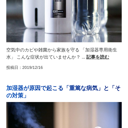
空気中のカビや雑菌から家族を守る 「加湿器専用衛生
水」 こんな症状が出ていませんか？ ...
記事を読む
投稿日：2019/12/16
加湿器が原因で起こる「重篤な病気」と「そ
の対策」