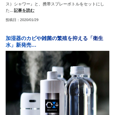
ス）シャワー』と、携帯スプレーボトルをセットにし
た...
記事を読む
投稿日：2020/01/29
加湿器のカビや雑菌の繁殖を抑える「衛生
水」新発売…