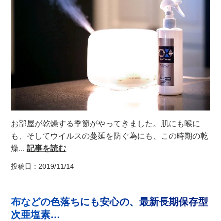
お部屋が乾燥する季節がやってきました。肌にも喉に
も、そしてウイルスの蔓延を防ぐ為にも、この時期の乾
燥...
記事を読む
投稿日：2019/11/14
布などの色落ちにも安心の、最新長期保存型
次亜塩素…