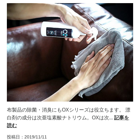
布製品の除菌・消臭にもOXシリーズは役立ちます。 漂
白剤の成分は次亜塩素酸ナトリウム。OXは次...
記事を
読む
投稿日：2019/11/11