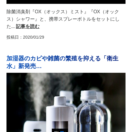
除菌消臭剤『OX（オックス）ミスト』『OX（オック
ス）シャワー』と、携帯スプレーボトルをセットにし
た...
記事を読む
投稿日：2020/01/29
加湿器のカビや雑菌の繁殖を抑える「衛生
水」新発売…