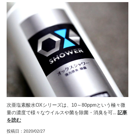
次亜塩素酸水OXシリーズは、10～80ppmという極々微
量の濃度で様々なウイルスや菌を除菌・消臭を可...
記事
を読む
投稿日：2020/02/27